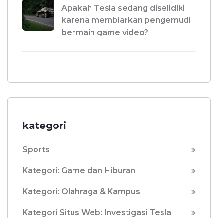
Apakah Tesla sedang diselidiki
karena membiarkan pengemudi
bermain game video?
kategori
Sports
Kategori: Game dan Hiburan
Kategori: Olahraga & Kampus
Kategori Situs Web: Investigasi Tesla