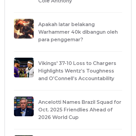
Cole Anthony
Apakah latar belakang
Warhammer 40k dibangun oleh
para penggemar?
Vikings' 37-10 Loss to Chargers
Highlights Wentz’s Toughness
and O’Connell’s Accountability
Ancelotti Names Brazil Squad for
Oct. 2025 Friendlies Ahead of
2026 World Cup