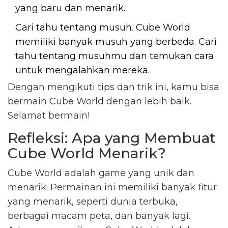
yang baru dan menarik.
Cari tahu tentang musuh. Cube World
memiliki banyak musuh yang berbeda. Cari
tahu tentang musuhmu dan temukan cara
untuk mengalahkan mereka.
Dengan mengikuti tips dan trik ini, kamu bisa
bermain Cube World dengan lebih baik.
Selamat bermain!
Refleksi: Apa yang Membuat
Cube World Menarik?
Cube World adalah game yang unik dan
menarik. Permainan ini memiliki banyak fitur
yang menarik, seperti dunia terbuka,
berbagai macam peta, dan banyak lagi.