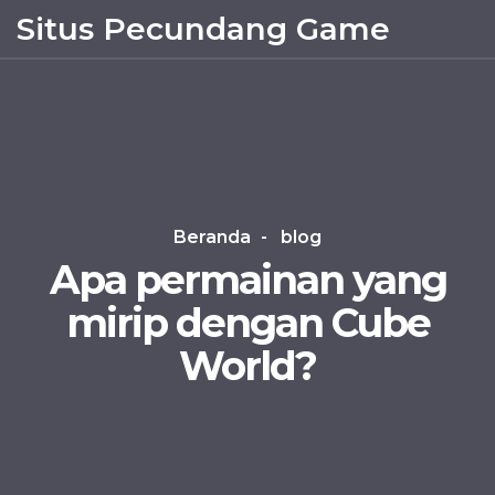
Situs Pecundang Game
Beranda
blog
Apa permainan yang
mirip dengan Cube
World?