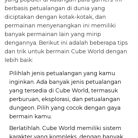
berbasis petualangan di dunia yang
diciptakan dengan kotak-kotak, dan
permainan menyenangkan ini memiliki
banyak permainan lain yang mirip
dengannya. Berikut ini adalah beberapa tips
dan trik untuk bermain Cube World dengan
lebih baik:
Pilihlah jenis petualangan yang kamu
inginkan. Ada banyak jenis petualangan
yang tersedia di Cube World, termasuk
perburuan, eksplorasi, dan petualangan
dungeon. Pilih yang cocok dengan gaya
bermain kamu.
Berlatihlah. Cube World memiliki sistem
karakter yang kompleks, dengan banyak