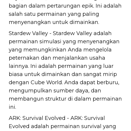
bagian dalam pertarungan epik. Ini adalah
salah satu permainan yang paling
menyenangkan untuk dimainkan.
Stardew Valley - Stardew Valley adalah
permainan simulasi yang menyenangkan
yang memungkinkan Anda mengelola
peternakan dan menjalankan usaha
lainnya. Ini adalah permainan yang luar
biasa untuk dimainkan dan sangat mirip
dengan Cube World. Anda dapat berburu,
mengumpulkan sumber daya, dan
membangun struktur di dalam permainan
ini.
ARK: Survival Evolved - ARK: Survival
Evolved adalah permainan survival yang