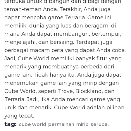
terbuka untuk dibangun dan dibagi dengan
teman-teman Anda. Terakhir, Anda juga
dapat mencoba game Terraria. Game ini
memiliki dunia yang luas dan beragam, di
mana Anda dapat membangun, bertempur,
menjelajahi, dan bersaing. Terdapat juga
berbagai macam peta yang dapat Anda coba.
Jadi, Cube World memiliki banyak fitur yang
menarik yang membuatnya berbeda dari
game lain. Tidak hanya itu, Anda juga dapat
menemukan game lain yang mirip dengan
Cube World, seperti Trove, Blockland, dan
Terraria. Jadi, jika Anda mencari game yang
unik dan menarik, Cube World adalah pilihan
yang tepat.
tag:
cube world
permainan
mirip
serupa.