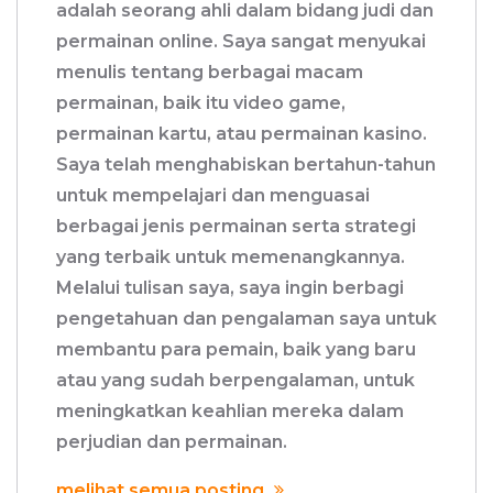
adalah seorang ahli dalam bidang judi dan
permainan online. Saya sangat menyukai
menulis tentang berbagai macam
permainan, baik itu video game,
permainan kartu, atau permainan kasino.
Saya telah menghabiskan bertahun-tahun
untuk mempelajari dan menguasai
berbagai jenis permainan serta strategi
yang terbaik untuk memenangkannya.
Melalui tulisan saya, saya ingin berbagi
pengetahuan dan pengalaman saya untuk
membantu para pemain, baik yang baru
atau yang sudah berpengalaman, untuk
meningkatkan keahlian mereka dalam
perjudian dan permainan.
melihat semua posting