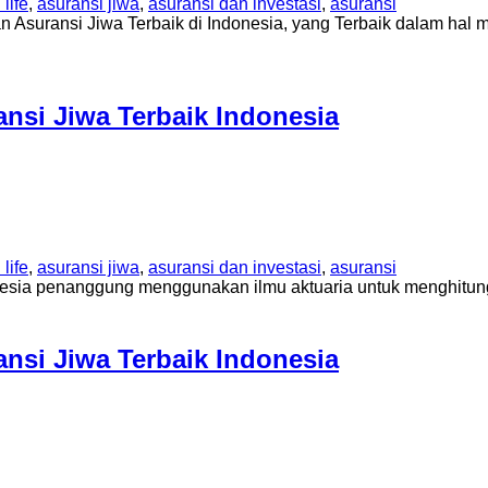
life
,
asuransi jiwa
,
asuransi dan investasi
,
asuransi
Asuransi Jiwa Terbaik di Indonesia, yang Terbaik dalam hal 
si Jiwa Terbaik Indonesia
life
,
asuransi jiwa
,
asuransi dan investasi
,
asuransi
esia penanggung menggunakan ilmu aktuaria untuk menghitung 
si Jiwa Terbaik Indonesia