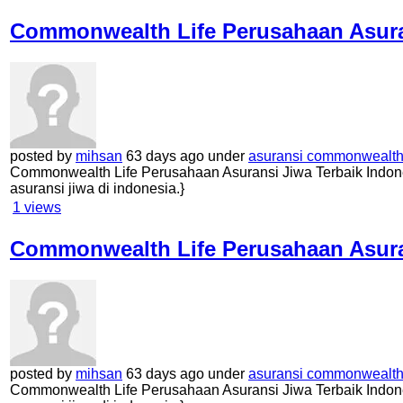
Commonwealth Life Perusahaan Asuran
posted by
mihsan
63 days ago under
asuransi commonwealth 
Commonwealth Life Perusahaan Asuransi Jiwa Terbaik Indone
asuransi jiwa di indonesia.}
1
views
Commonwealth Life Perusahaan Asuran
posted by
mihsan
63 days ago under
asuransi commonwealth 
Commonwealth Life Perusahaan Asuransi Jiwa Terbaik Indone