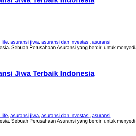
life
,
asuransi jiwa
,
asuransi dan investasi
,
asuransi
sia. Sebuah Perusahaan Asuransi yang berdiri untuk menyedi
si Jiwa Terbaik Indonesia
life
,
asuransi jiwa
,
asuransi dan investasi
,
asuransi
sia. Sebuah Perusahaan Asuransi yang berdiri untuk menyedi