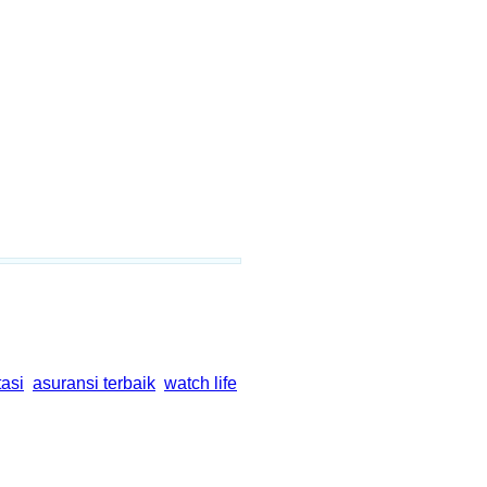
tasi
asuransi terbaik
watch life