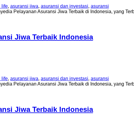
life
,
asuransi jiwa
,
asuransi dan investasi
,
asuransi
yedia Pelayanan Asuransi Jiwa Terbaik di Indonesia, yang Te
si Jiwa Terbaik Indonesia
life
,
asuransi jiwa
,
asuransi dan investasi
,
asuransi
yedia Pelayanan Asuransi Jiwa Terbaik di Indonesia, yang Te
si Jiwa Terbaik Indonesia