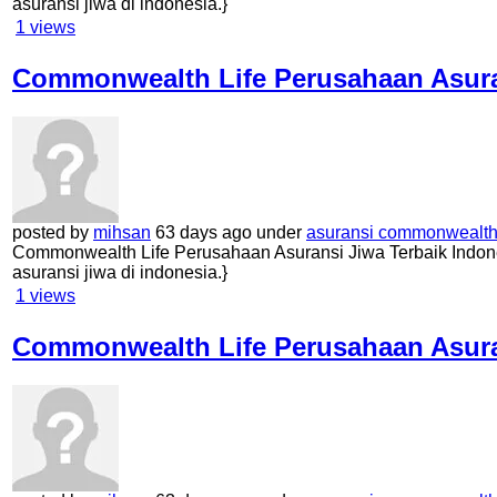
asuransi jiwa di indonesia.}
1
views
Commonwealth Life Perusahaan Asuran
posted by
mihsan
63 days ago under
asuransi commonwealth 
Commonwealth Life Perusahaan Asuransi Jiwa Terbaik Indone
asuransi jiwa di indonesia.}
1
views
Commonwealth Life Perusahaan Asuran