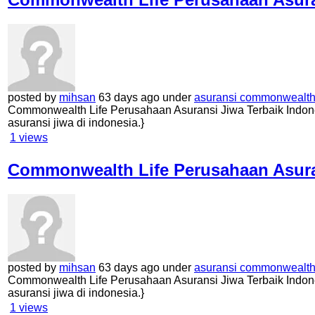
posted by
mihsan
63 days ago under
asuransi commonwealth 
Commonwealth Life Perusahaan Asuransi Jiwa Terbaik Indone
asuransi jiwa di indonesia.}
1
views
Commonwealth Life Perusahaan Asuran
posted by
mihsan
63 days ago under
asuransi commonwealth 
Commonwealth Life Perusahaan Asuransi Jiwa Terbaik Indone
asuransi jiwa di indonesia.}
1
views