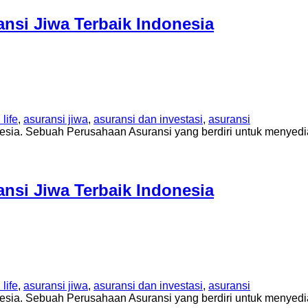
si Jiwa Terbaik Indonesia
life
,
asuransi jiwa
,
asuransi dan investasi
,
asuransi
sia. Sebuah Perusahaan Asuransi yang berdiri untuk menyedi
si Jiwa Terbaik Indonesia
life
,
asuransi jiwa
,
asuransi dan investasi
,
asuransi
sia. Sebuah Perusahaan Asuransi yang berdiri untuk menyedi