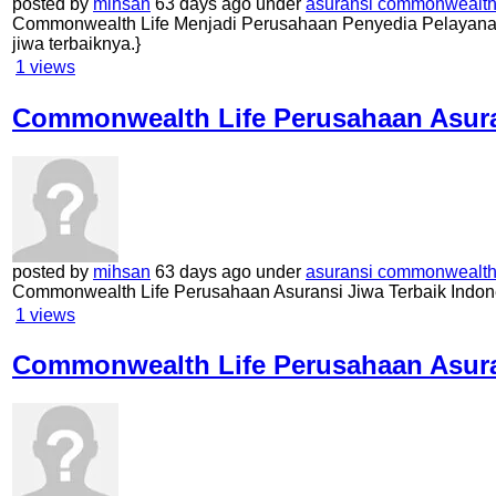
posted by
mihsan
63 days ago under
asuransi commonwealth 
Commonwealth Life Menjadi Perusahaan Penyedia Pelayanan 
jiwa terbaiknya.}
1
views
Commonwealth Life Perusahaan Asuran
posted by
mihsan
63 days ago under
asuransi commonwealth 
Commonwealth Life Perusahaan Asuransi Jiwa Terbaik Indon
1
views
Commonwealth Life Perusahaan Asuran