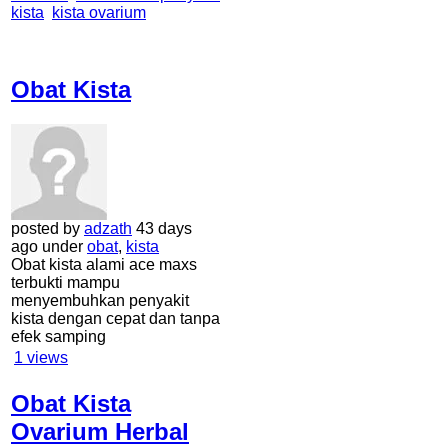
kista
kista ovarium
Obat Kista
posted by
adzath
43 days
ago under
obat
,
kista
Obat kista alami ace maxs
terbukti mampu
menyembuhkan penyakit
kista dengan cepat dan tanpa
efek samping
1
views
Obat Kista
Ovarium Herbal