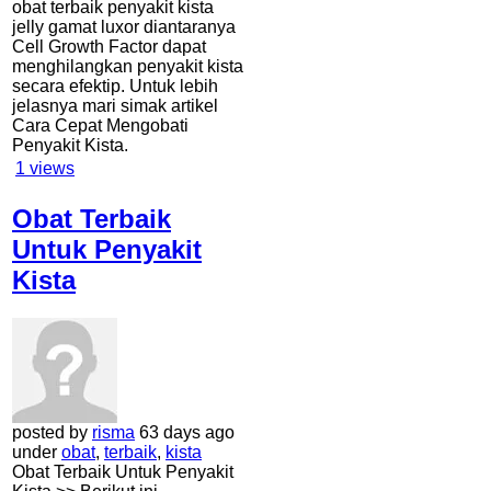
obat terbaik penyakit kista
jelly gamat luxor diantaranya
Cell Growth Factor dapat
menghilangkan penyakit kista
secara efektip. Untuk lebih
jelasnya mari simak artikel
Cara Cepat Mengobati
Penyakit Kista.
1
views
Obat Terbaik
Untuk Penyakit
Kista
posted by
risma
63 days ago
under
obat
,
terbaik
,
kista
Obat Terbaik Untuk Penyakit