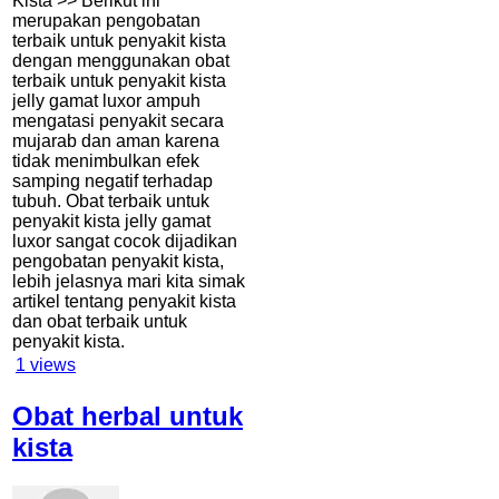
Kista >> Berikut ini
merupakan pengobatan
terbaik untuk penyakit kista
dengan menggunakan obat
terbaik untuk penyakit kista
jelly gamat luxor ampuh
mengatasi penyakit secara
mujarab dan aman karena
tidak menimbulkan efek
samping negatif terhadap
tubuh. Obat terbaik untuk
penyakit kista jelly gamat
luxor sangat cocok dijadikan
pengobatan penyakit kista,
lebih jelasnya mari kita simak
artikel tentang penyakit kista
dan obat terbaik untuk
penyakit kista.
1
views
Obat herbal untuk
kista