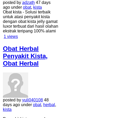
posted by
adzath
47 days
ago under
obat
,
kista
Obat kista - Solusi terbaik
untuk atasi penyakit kista
dengan obat kista jelly gamat
luxor terbuat dari hasil olahan
ekstrak teripang 100% alami
1
views
Obat Herbal
Penyakit Kista,
Obat Herbal
posted by
yuli040108
48
days ago under
obat
,
herbal
,
kista