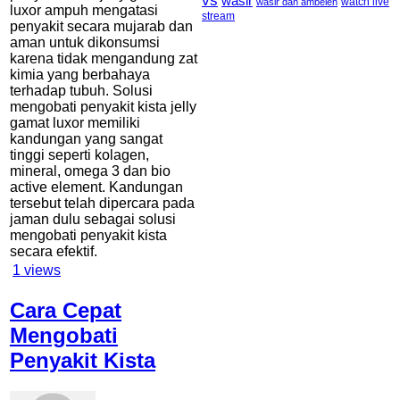
vs
wasir
watch live
wasir dan ambeien
luxor ampuh mengatasi
stream
penyakit secara mujarab dan
aman untuk dikonsumsi
karena tidak mengandung zat
kimia yang berbahaya
terhadap tubuh. Solusi
mengobati penyakit kista jelly
gamat luxor memiliki
kandungan yang sangat
tinggi seperti kolagen,
mineral, omega 3 dan bio
active element. Kandungan
tersebut telah dipercara pada
jaman dulu sebagai solusi
mengobati penyakit kista
secara efektif.
1
views
Cara Cepat
Mengobati
Penyakit Kista