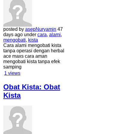
posted by
asepNuryamin
47
days ago under
cara
,
alami
,
mengobati
,
kista
Cara alami mengobati kista
tanpa operasi dengan herbal
ace maxs cara aman
mengobati kista tanpa efek
samping
1
views
Obat Kista: Obat
Kista