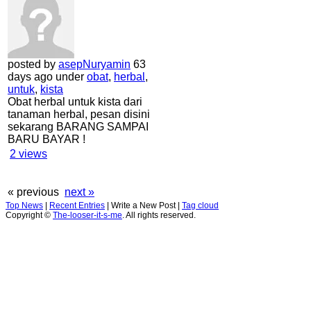
posted by
asepNuryamin
63
days ago under
obat
,
herbal
,
untuk
,
kista
Obat herbal untuk kista dari
tanaman herbal, pesan disini
sekarang BARANG SAMPAI
BARU BAYAR !
2
views
« previous
next »
Top News
|
Recent Entries
|
Write a New Post
|
Tag cloud
Copyright ©
The-looser-it-s-me
. All rights reserved.