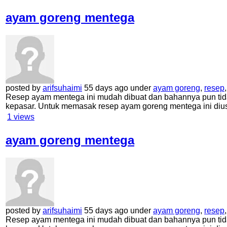
ayam goreng mentega
posted by
arifsuhaimi
55 days ago under
ayam goreng
,
resep
Resep ayam mentega ini mudah dibuat dan bahannya pun tid
kepasar. Untuk memasak resep ayam goreng mentega ini di
1
views
ayam goreng mentega
posted by
arifsuhaimi
55 days ago under
ayam goreng
,
resep
Resep ayam mentega ini mudah dibuat dan bahannya pun tid