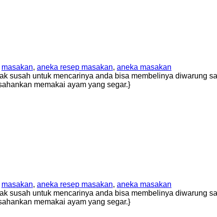
,
masakan
,
aneka resep masakan
,
aneka masakan
ak susah untuk mencarinya anda bisa membelinya diwarung say
usahankan memakai ayam yang segar.}
,
masakan
,
aneka resep masakan
,
aneka masakan
ak susah untuk mencarinya anda bisa membelinya diwarung say
usahankan memakai ayam yang segar.}