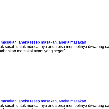
,
masakan
,
aneka resep masakan
,
aneka masakan
ak susah untuk mencarinya anda bisa membelinya diwarung say
usahankan memakai ayam yang segar.}
,
masakan
,
aneka resep masakan
,
aneka masakan
ak susah untuk mencarinya anda bisa membelinya diwarung say