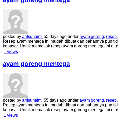
posted by
arifsuhaimi
55 days ago under
ayam goreng
,
resep
Resep ayam mentega ini mudah dibuat dan bahannya pun tid
kepasar. Untuk memasak resep ayam goreng mentega ini di
1
views
ayam goreng mentega
posted by
arifsuhaimi
55 days ago under
ayam goreng
,
resep
Resep ayam mentega ini mudah dibuat dan bahannya pun tid
kepasar. Untuk memasak resep ayam goreng mentega ini di
1
views