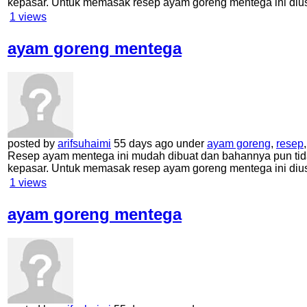
kepasar. Untuk memasak resep ayam goreng mentega ini di
1
views
ayam goreng mentega
posted by
arifsuhaimi
55 days ago under
ayam goreng
,
resep
Resep ayam mentega ini mudah dibuat dan bahannya pun tid
kepasar. Untuk memasak resep ayam goreng mentega ini di
1
views
ayam goreng mentega