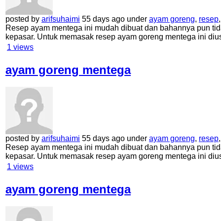
posted by
arifsuhaimi
55 days ago under
ayam goreng
,
resep
Resep ayam mentega ini mudah dibuat dan bahannya pun tid
kepasar. Untuk memasak resep ayam goreng mentega ini di
1
views
ayam goreng mentega
posted by
arifsuhaimi
55 days ago under
ayam goreng
,
resep
Resep ayam mentega ini mudah dibuat dan bahannya pun tid
kepasar. Untuk memasak resep ayam goreng mentega ini di
1
views
ayam goreng mentega