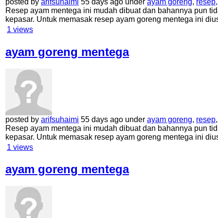
posted by
arifsuhaimi
55 days ago under
ayam goreng
,
resep
Resep ayam mentega ini mudah dibuat dan bahannya pun tid
kepasar. Untuk memasak resep ayam goreng mentega ini di
1
views
ayam goreng mentega
posted by
arifsuhaimi
55 days ago under
ayam goreng
,
resep
Resep ayam mentega ini mudah dibuat dan bahannya pun tid
kepasar. Untuk memasak resep ayam goreng mentega ini di
1
views
ayam goreng mentega