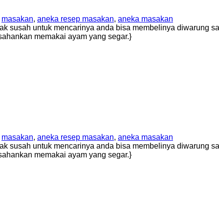
,
masakan
,
aneka resep masakan
,
aneka masakan
ak susah untuk mencarinya anda bisa membelinya diwarung say
usahankan memakai ayam yang segar.}
,
masakan
,
aneka resep masakan
,
aneka masakan
ak susah untuk mencarinya anda bisa membelinya diwarung say
usahankan memakai ayam yang segar.}