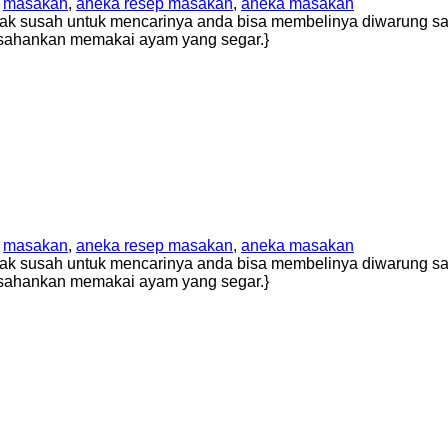
,
masakan
,
aneka resep masakan
,
aneka masakan
ak susah untuk mencarinya anda bisa membelinya diwarung say
usahankan memakai ayam yang segar.}
,
masakan
,
aneka resep masakan
,
aneka masakan
ak susah untuk mencarinya anda bisa membelinya diwarung say
usahankan memakai ayam yang segar.}