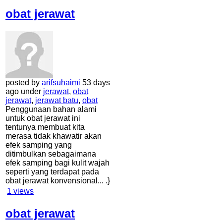
obat jerawat
posted by
arifsuhaimi
53 days
ago under
jerawat
,
obat
jerawat
,
jerawat batu
,
obat
Penggunaan bahan alami
untuk obat jerawat ini
tentunya membuat kita
merasa tidak khawatir akan
efek samping yang
ditimbulkan sebagaimana
efek samping bagi kulit wajah
seperti yang terdapat pada
obat jerawat konvensional... .}
1
views
obat jerawat