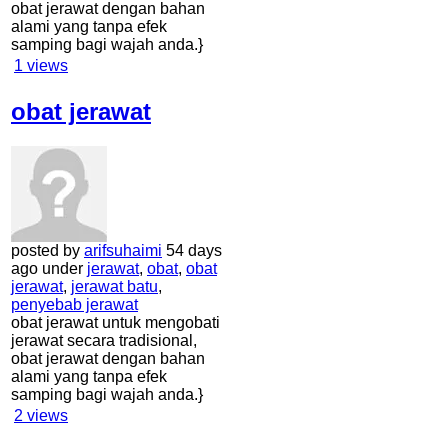
obat jerawat dengan bahan
alami yang tanpa efek
samping bagi wajah anda.}
1
views
obat jerawat
posted by
arifsuhaimi
54 days
ago under
jerawat
,
obat
,
obat
jerawat
,
jerawat batu
,
penyebab jerawat
obat jerawat untuk mengobati
jerawat secara tradisional,
obat jerawat dengan bahan
alami yang tanpa efek
samping bagi wajah anda.}
2
views