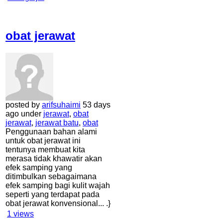
obat jerawat
posted by
arifsuhaimi
53 days
ago under
jerawat
,
obat
jerawat
,
jerawat batu
,
obat
Penggunaan bahan alami
untuk obat jerawat ini
tentunya membuat kita
merasa tidak khawatir akan
efek samping yang
ditimbulkan sebagaimana
efek samping bagi kulit wajah
seperti yang terdapat pada
obat jerawat konvensional... .}
1
views