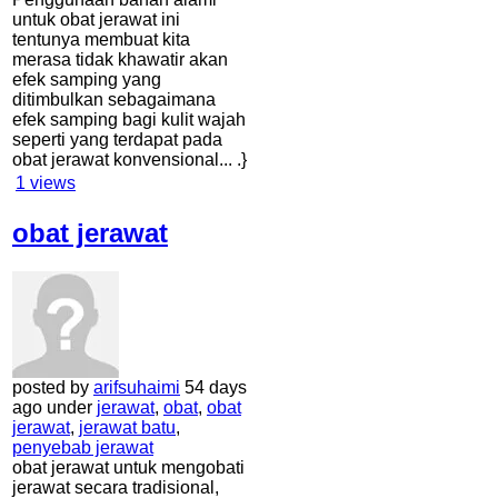
untuk obat jerawat ini
tentunya membuat kita
merasa tidak khawatir akan
efek samping yang
ditimbulkan sebagaimana
efek samping bagi kulit wajah
seperti yang terdapat pada
obat jerawat konvensional... .}
1
views
obat jerawat
posted by
arifsuhaimi
54 days
ago under
jerawat
,
obat
,
obat
jerawat
,
jerawat batu
,
penyebab jerawat
obat jerawat untuk mengobati
jerawat secara tradisional,