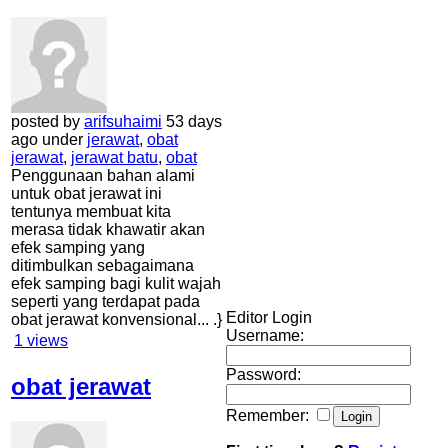
posted by
arifsuhaimi
53 days
ago under
jerawat
,
obat
jerawat
,
jerawat batu
,
obat
Penggunaan bahan alami
untuk obat jerawat ini
tentunya membuat kita
merasa tidak khawatir akan
efek samping yang
ditimbulkan sebagaimana
efek samping bagi kulit wajah
seperti yang terdapat pada
Editor Login
obat jerawat konvensional... .}
Username:
1
views
Password:
obat jerawat
Remember: