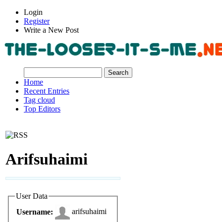
Login
Register
Write a New Post
Home
Recent Entries
Tag cloud
Top Editors
Arifsuhaimi
User Data
arifsuhaimi
Username: