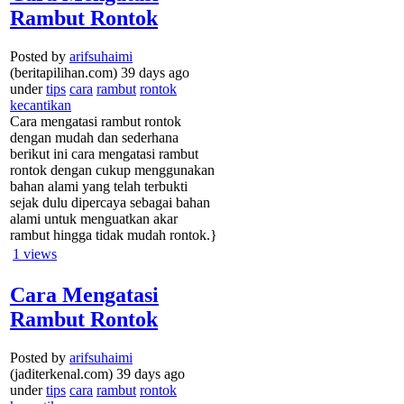
Rambut Rontok
Posted by
arifsuhaimi
(beritapilihan.com) 39 days ago
under
tips
cara
rambut
rontok
kecantikan
Cara mengatasi rambut rontok
dengan mudah dan sederhana
berikut ini cara mengatasi rambut
rontok dengan cukup menggunakan
bahan alami yang telah terbukti
sejak dulu dipercaya sebagai bahan
alami untuk menguatkan akar
rambut hingga tidak mudah rontok.}
1
views
Cara Mengatasi
Rambut Rontok
Posted by
arifsuhaimi
(jaditerkenal.com) 39 days ago
under
tips
cara
rambut
rontok