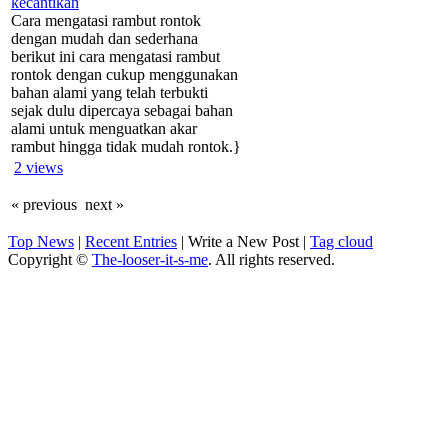
kecantikan
Cara mengatasi rambut rontok
dengan mudah dan sederhana
berikut ini cara mengatasi rambut
rontok dengan cukup menggunakan
bahan alami yang telah terbukti
sejak dulu dipercaya sebagai bahan
alami untuk menguatkan akar
rambut hingga tidak mudah rontok.}
2
views
« previous
next »
Top News
|
Recent Entries
|
Write a New Post
|
Tag cloud
Copyright ©
The-looser-it-s-me
. All rights reserved.