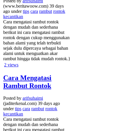
Posted by
arifsuhaimi
(www.beritawoow.com) 39 days
ago under
tips
cara
rambut
rontok
kecantikan
Cara mengatasi rambut rontok
dengan mudah dan sederhana
berikut ini cara mengatasi rambut
rontok dengan cukup menggunakan
bahan alami yang telah terbukti
sejak dulu dipercaya sebagai bahan
alami untuk menguatkan akar
rambut hingga tidak mudah rontok.}
2
views
Cara Mengatasi
Rambut Rontok
Posted by
arifsuhaimi
(jaditerkenal.com) 39 days ago
under
tips
cara
rambut
rontok
kecantikan
Cara mengatasi rambut rontok
dengan mudah dan sederhana
berikut ini cara mengatasi rambut