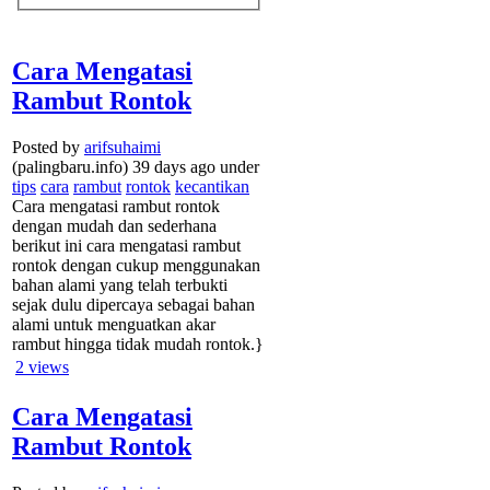
Cara Mengatasi
Rambut Rontok
Posted by
arifsuhaimi
(palingbaru.info) 39 days ago under
tips
cara
rambut
rontok
kecantikan
Cara mengatasi rambut rontok
dengan mudah dan sederhana
berikut ini cara mengatasi rambut
rontok dengan cukup menggunakan
bahan alami yang telah terbukti
sejak dulu dipercaya sebagai bahan
alami untuk menguatkan akar
rambut hingga tidak mudah rontok.}
2
views
Cara Mengatasi
Rambut Rontok