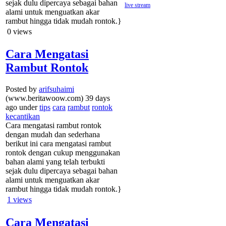
sejak dulu dipercaya sebagai bahan
live stream
alami untuk menguatkan akar
rambut hingga tidak mudah rontok.}
0
views
Cara Mengatasi
Rambut Rontok
Posted by
arifsuhaimi
(www.beritawoow.com) 39 days
ago under
tips
cara
rambut
rontok
kecantikan
Cara mengatasi rambut rontok
dengan mudah dan sederhana
berikut ini cara mengatasi rambut
rontok dengan cukup menggunakan
bahan alami yang telah terbukti
sejak dulu dipercaya sebagai bahan
alami untuk menguatkan akar
rambut hingga tidak mudah rontok.}
1
views
Cara Mengatasi